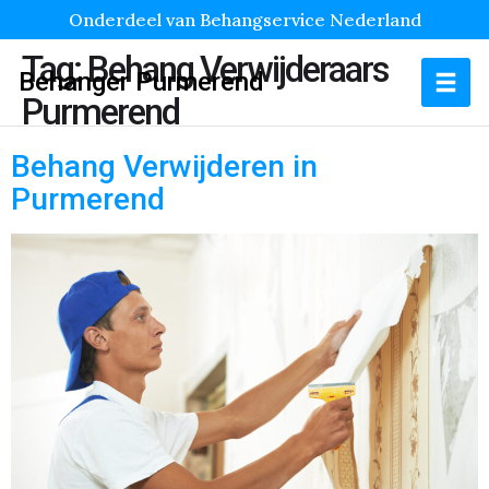
Onderdeel van Behangservice Nederland
Tag:
Behang Verwijderaars
Behanger Purmerend
Purmerend
Behang Verwijderen in
Purmerend