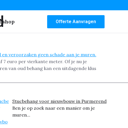
d
bshop
Offerte Aanvragen
 7 euro per vierkante meter. Of je nu je
deren van oud behang kan een uitdagende klus
Stucbehang voor nieuwbouw in Purmerend
Ben je op zoek naar een manier om je
muren...