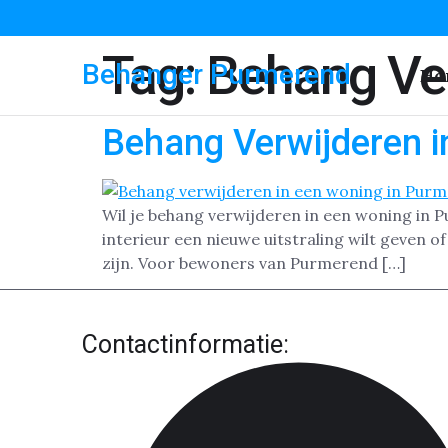
Tag:
Behang Ve
Behanger Purmerend
Ho
Behang Verwijderen 
Wil je behang verwijderen in een woning in P
interieur een nieuwe uitstraling wilt geven 
zijn. Voor bewoners van Purmerend […]
Contactinformatie: