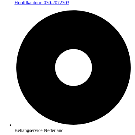
Hoofdkantoor: 030-2072303
Behangservice Nederland