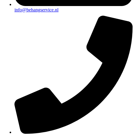
info@behangservice.nl