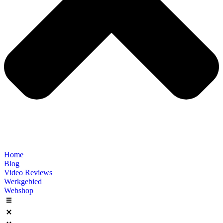
Home
Blog
Video Reviews
Werkgebied
Webshop