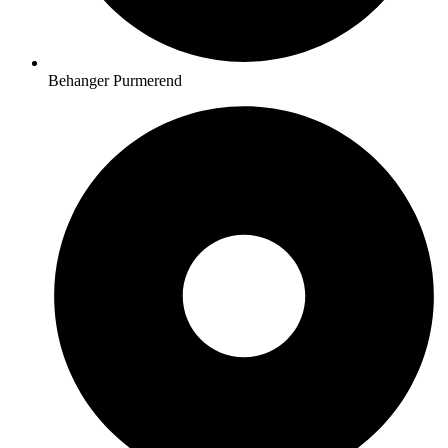
Behanger Purmerend