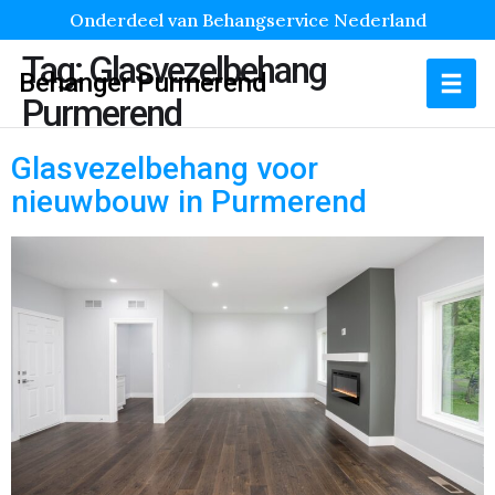
Onderdeel van Behangservice Nederland
Tag:
Glasvezelbehang
Behanger Purmerend
Purmerend
Glasvezelbehang voor
nieuwbouw in Purmerend