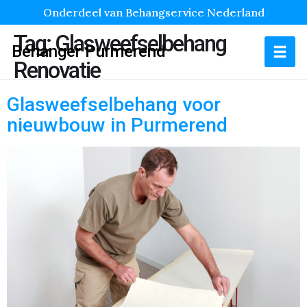
Onderdeel van Behangservice Nederland
Tag:
Glasweefselbehang
Behanger Purmerend
Renovatie
Glasweefselbehang voor
nieuwbouw in Purmerend