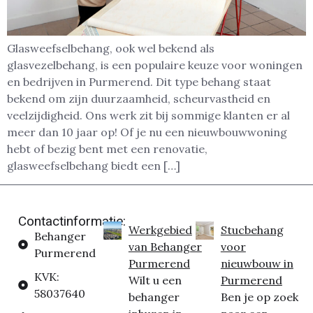
Glasweefselbehang, ook wel bekend als
glasvezelbehang, is een populaire keuze voor woningen
en bedrijven in Purmerend. Dit type behang staat
bekend om zijn duurzaamheid, scheurvastheid en
veelzijdigheid. Ons werk zit bij sommige klanten er al
meer dan 10 jaar op! Of je nu een nieuwbouwwoning
hebt of bezig bent met een renovatie,
glasweefselbehang biedt een […]
Contactinformatie:
Werkgebied
Stucbehang
Behanger
van Behanger
voor
Purmerend
Purmerend
nieuwbouw in
KVK:
Wilt u een
Purmerend
58037640
behanger
Ben je op zoek