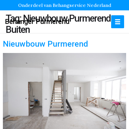
Onderdeel van Behangservice Nederland
Tag:
Nieuwbouw Purmerend
Behanger Purmerend
Buiten
Nieuwbouw Purmerend