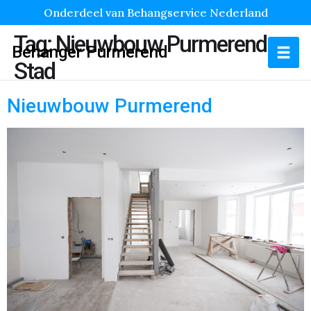
Onderdeel van Behangservice Nederland
Tag:
Nieuwbouw Purmerend
Behanger Purmerend
Stad
Nieuwbouw Purmerend