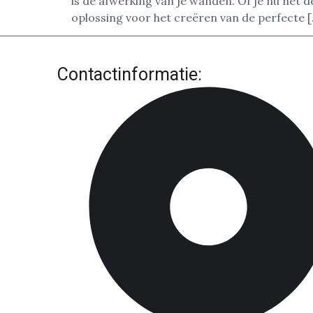
is de afwerking van je wanden. Of je nu net 
oplossing voor het creëren van de perfecte 
Contactinformatie: