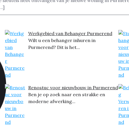
de sleutels hebt ontvangen van je nieuwe woning in Purmere
[…]
Werkgebied van Behanger Purmerend
Wilt u een behanger inhuren in
Purmerend? Dit is het...
Renostuc voor nieuwbouw in Purmerend
Ben je op zoek naar een strakke en
moderne afwerking...