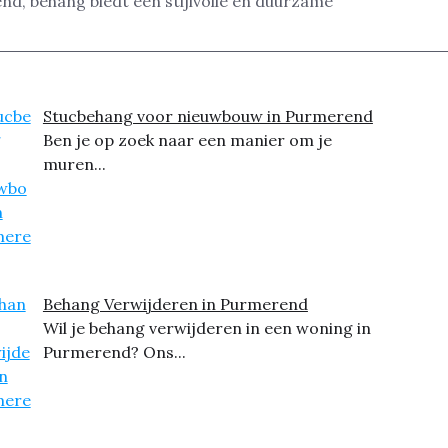
nd, behang biedt een stijlvolle en duurzame
Stucbehang voor nieuwbouw in Purmerend
Ben je op zoek naar een manier om je
muren...
Behang Verwijderen in Purmerend
Wil je behang verwijderen in een woning in
Purmerend? Ons...