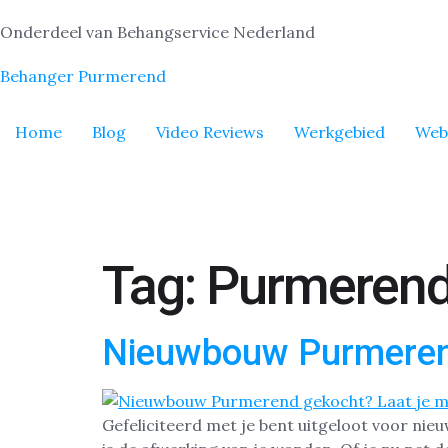
Onderdeel van Behangservice Nederland
Behanger Purmerend
Home
Blog
Video Reviews
Werkgebied
Web
Tag:
Purmeren
Nieuwbouw Purmere
Gefeliciteerd met je bent uitgeloot voor nie