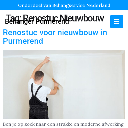
Onderdeel van Behangservice Nederland
Tag:
Renostuc Nieuwbouw
Behanger Purmerend
Renostuc voor nieuwbouw in
Purmerend
Ben je op zoek naar een strakke en moderne afwerking