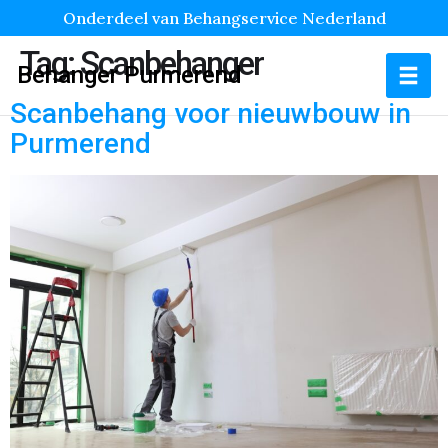
Onderdeel van Behangservice Nederland
Tag:
Scanbehanger
Behanger Purmerend
Scanbehang voor nieuwbouw in
Purmerend