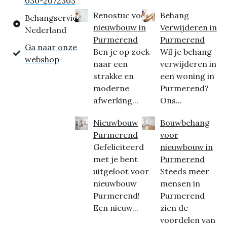
030-2072303
Renostuc voor
Behang
Behangservice
nieuwbouw in
Verwijderen in
Nederland
Purmerend
Purmerend
Ga naar onze
Ben je op zoek
Wil je behang
webshop
naar een
verwijderen in
strakke en
een woning in
moderne
Purmerend?
afwerking...
Ons...
Nieuwbouw
Bouwbehang
Purmerend
voor
Gefeliciteerd
nieuwbouw in
met je bent
Purmerend
uitgeloot voor
Steeds meer
nieuwbouw
mensen in
Purmerend!
Purmerend
Een nieuw...
zien de
voordelen van