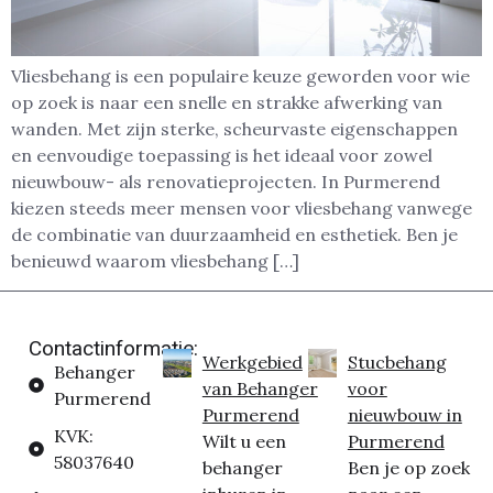
Vliesbehang is een populaire keuze geworden voor wie
op zoek is naar een snelle en strakke afwerking van
wanden. Met zijn sterke, scheurvaste eigenschappen
en eenvoudige toepassing is het ideaal voor zowel
nieuwbouw- als renovatieprojecten. In Purmerend
kiezen steeds meer mensen voor vliesbehang vanwege
de combinatie van duurzaamheid en esthetiek. Ben je
benieuwd waarom vliesbehang […]
Contactinformatie:
Werkgebied
Stucbehang
Behanger
van Behanger
voor
Purmerend
Purmerend
nieuwbouw in
KVK:
Wilt u een
Purmerend
58037640
behanger
Ben je op zoek