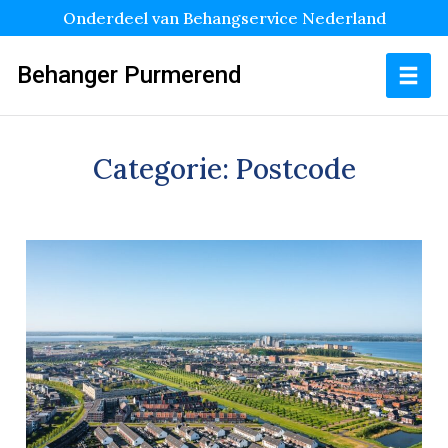
Onderdeel van Behangservice Nederland
Behanger Purmerend
Categorie:
Postcode